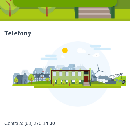
Telefony
Centrala: (63) 270-1
4-00