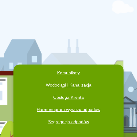
Komunikaty
Wodociągi i Kanalizacja
Obsługa Klienta
Harmonogram wywozu odpadów
Segregacja odpadów