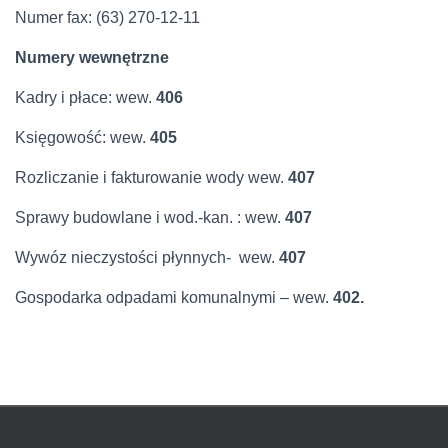
Numer fax: (63) 270-12-11
Numery wewnętrzne
Kadry i płace: wew.
406
Księgowość: wew.
405
Rozliczanie i fakturowanie wody wew.
407
Sprawy budowlane i wod.-kan. : wew.
407
Wywóz nieczystości płynnych- wew.
407
Gospodarka odpadami komunalnymi – wew.
402.